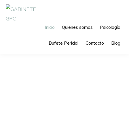
Ir
Ir
a
al
navegación
contenido
GABINETE
Inicio
Quiénes somos
Psicología
Bufete
GPC
principal
principal
Pericial
Bufete Pericial
Contacto
Blog