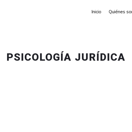
Inicio
Quiénes s
PSICOLOGÍA JURÍDICA