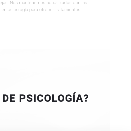
ejas. Nos mantenemos actualizados con las
 en psicología para ofrecer tratamientos
 DE PSICOLOGÍA?