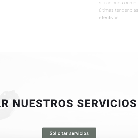
situaciones compl
últimas tendencias
efectivos.
R NUESTROS SERVICIOS
Solicitar servicios