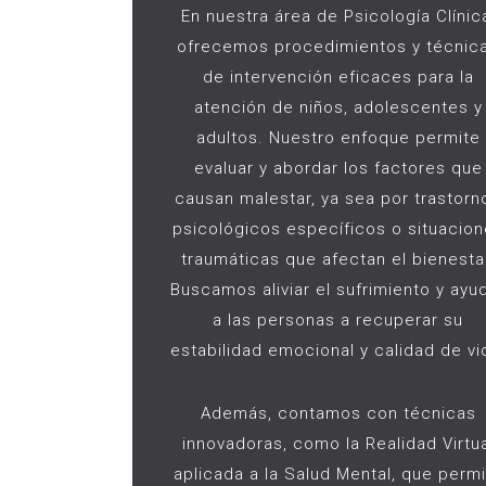
En nuestra área de Psicología Clínic
ofrecemos procedimientos y técnic
de intervención eficaces para la
atención de niños, adolescentes y
adultos. Nuestro enfoque permite
evaluar y abordar los factores que
causan malestar, ya sea por trastorn
psicológicos específicos o situacio
traumáticas que afectan el bienesta
Buscamos aliviar el sufrimiento y ayu
a las personas a recuperar su
estabilidad emocional y calidad de vi
Además, contamos con técnicas
innovadoras, como la Realidad Virtu
aplicada a la Salud Mental, que perm