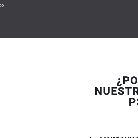
to
.
¿PO
NUESTR
P