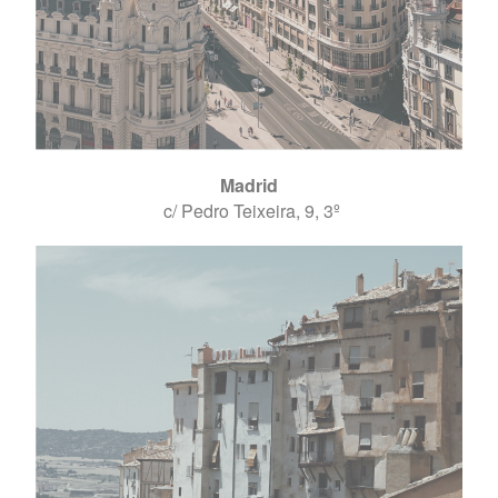
Madrid
c/ Pedro Teixeira, 9, 3º