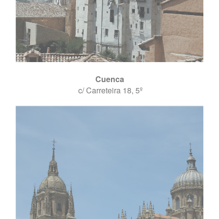
Cuenca
c/ Carreteira 18, 5º