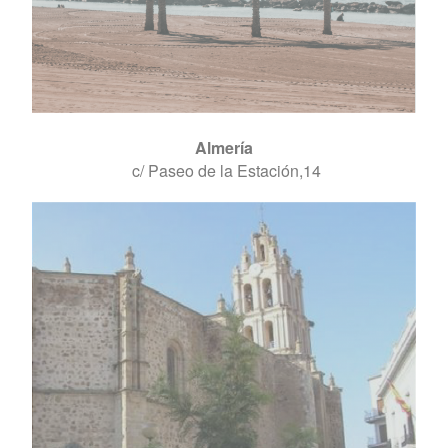
Almería
c/ Paseo de la Estación,14