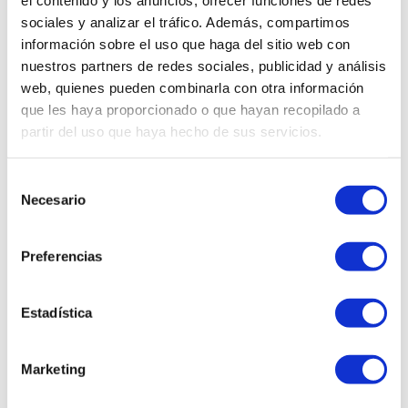
el contenido y los anuncios, ofrecer funciones de redes
sociales y analizar el tráfico. Además, compartimos
información sobre el uso que haga del sitio web con
nuestros partners de redes sociales, publicidad y análisis
web, quienes pueden combinarla con otra información
que les haya proporcionado o que hayan recopilado a
partir del uso que haya hecho de sus servicios.
Cádiz
c/ Avd. Cayetano del Toro, 16, 2º
Selección
Necesario
de
consentimiento
Preferencias
Estadística
Marketing